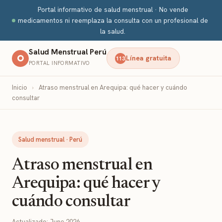
Portal informativo de salud menstrual · No vende
medicamentos ni reemplaza la consulta con un profesional de
la salud.
Salud Menstrual Perú
Línea gratuita
113
PORTAL INFORMATIVO
Inicio
›
Atraso menstrual en Arequipa: qué hacer y cuándo
consultar
Salud menstrual · Perú
Atraso menstrual en
Arequipa: qué hacer y
cuándo consultar
Actualizado: June 2026