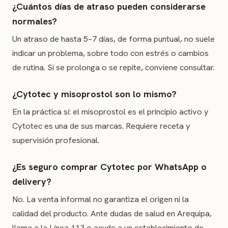
¿Cuántos días de atraso pueden considerarse
normales?
Un atraso de hasta 5–7 días, de forma puntual, no suele
indicar un problema, sobre todo con estrés o cambios
de rutina. Si se prolonga o se repite, conviene consultar.
¿Cytotec y misoprostol son lo mismo?
En la práctica sí: el misoprostol es el principio activo y
Cytotec es una de sus marcas. Requiere receta y
supervisión profesional.
¿Es seguro comprar Cytotec por WhatsApp o
delivery?
No. La venta informal no garantiza el origen ni la
calidad del producto. Ante dudas de salud en Arequipa,
llama a la Línea 113 o acude a un establecimiento de